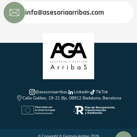
info@asesoriaarribas.com
@asesoriaarribas
Linkedin
TikTok
Calle Galileo, 19-21 Bjs, 08912 Badalona, Barcelona
© Copyright © Gestoria Arribas 2026