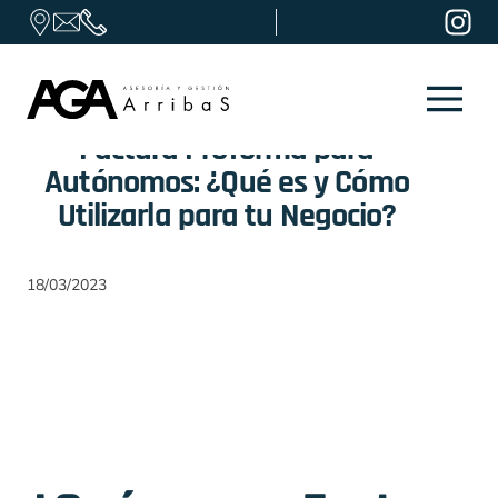
Skip to content
Factura Proforma para
Autónomos: ¿Qué es y Cómo
Utilizarla para tu Negocio?
18/03/2023