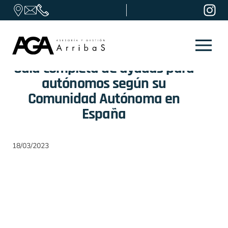
Skip to content
Guía completa de ayudas para
autónomos según su
Comunidad Autónoma en
España
18/03/2023