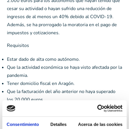
2.000 euros para los autónomos que hayan tenido que
cesar su actividad o hayan sufrido una reducción de
ingresos de al menos un 40% debido al COVID-19.
Además, se ha prorrogado la moratoria en el pago de
impuestos y cotizaciones.
Requisitos
Estar dado de alta como autónomo.
Que la actividad económica se haya visto afectada por la
pandemia.
Tener domicilio fiscal en Aragón.
Que la facturación del año anterior no haya superado
los 20.000 euros.
Canarias
Consentimiento
Detalles
Acerca de las cookies
El Gobierno de Canarias ha puesto en marcha una línea