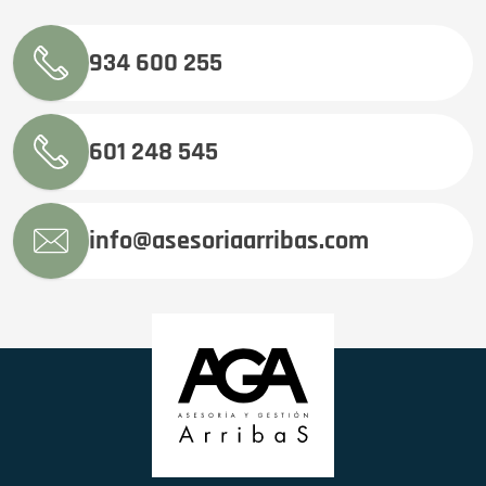
934 600 255
601 248 545
info@asesoriaarribas.com