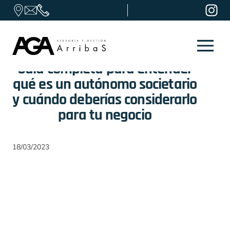
Skip to content
Guía completa para entender
qué es un autónomo societario
y cuándo deberías considerarlo
para tu negocio
18/03/2023