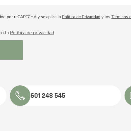
egido por reCAPTCHA y se aplica la
Política de Privacidad
y los
Términos d
to la
Política de privacidad
601 248 545