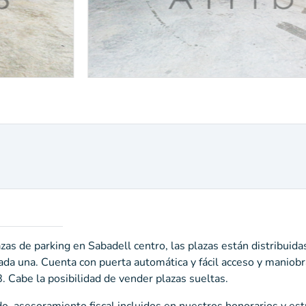
de parking en Sabadell centro, las plazas están distribuidas
da una. Cuenta con puerta automática y fácil acceso y maniobr
8. Cabe la posibilidad de vender plazas sueltas.