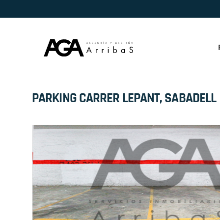
Skip to content
PARKING CARRER LEPANT, SABADELL