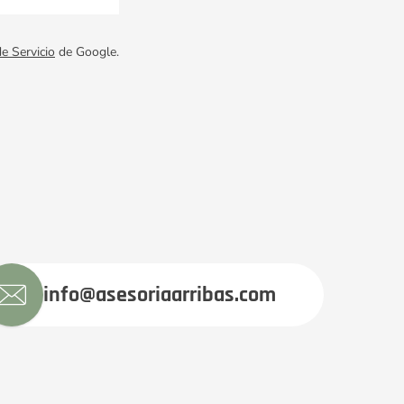
e Servicio
de Google.
info@asesoriaarribas.com