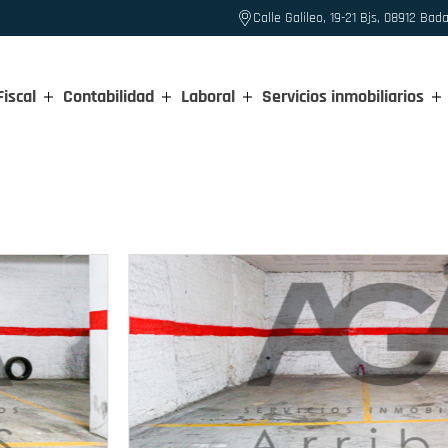
Calle Galileo, 19-21 Bjs, 08912 Bad
Fiscal
Contabilidad
Laboral
Servicios inmobiliarios