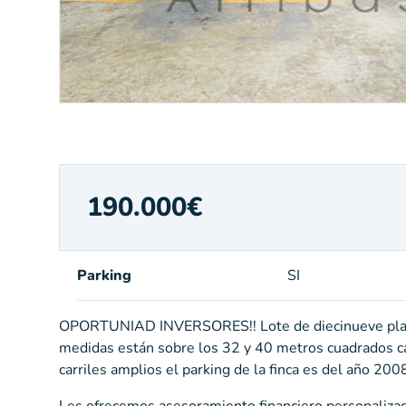
190.000
€
Parking
SI
OPORTUNIAD INVERSORES!! Lote de diecinueve plazas 
medidas están sobre los 32 y 40 metros cuadrados ca
carriles amplios el parking de la finca es del año 200