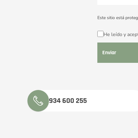
Este sitio está prot
He leído y acep
934 600 255