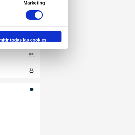
rte?
Marketing
mitir todas las cookies