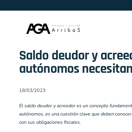
Skip to content
Saldo deudor y acreed
autónomos necesitan
18/03/2023
El saldo deudor y acreedor es un concepto fundamental
autónomos, es una cuestión clave que deben conocer p
con sus obligaciones fiscales.