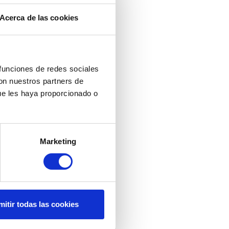
Acerca de las cookies
 funciones de redes sociales
con nuestros partners de
ue les haya proporcionado o
Marketing
mitir todas las cookies