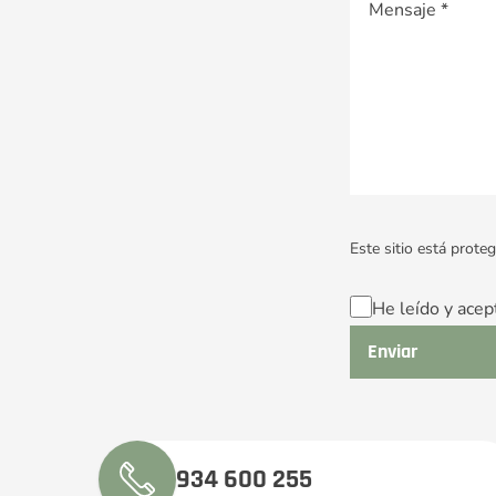
Este sitio está prot
He leído y acep
934 600 255