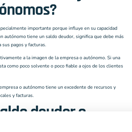
utónomos?
specialmente importante porque influye en su capacidad
i un autónomo tiene un saldo deudor, significa que debe más
 sus pagos y facturas.
tivamente a la imagen de la empresa o autónomo. Si una
ta como poco solvente o poco fiable a ojos de los clientes
 la empresa o autónomo tiene un excedente de recursos y
cales y facturas.
saldo deudor o