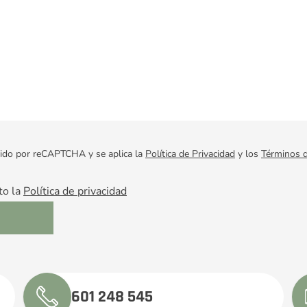
egido por reCAPTCHA y se aplica la
Política de Privacidad
y los
Términos d
to la
Política de privacidad
601 248 545