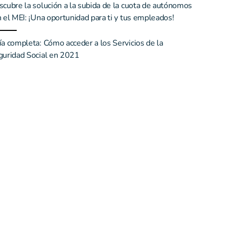
cubre la solución a la subida de la cuota de autónomos
 el MEI: ¡Una oportunidad para ti y tus empleados!
a completa: Cómo acceder a los Servicios de la
guridad Social en 2021