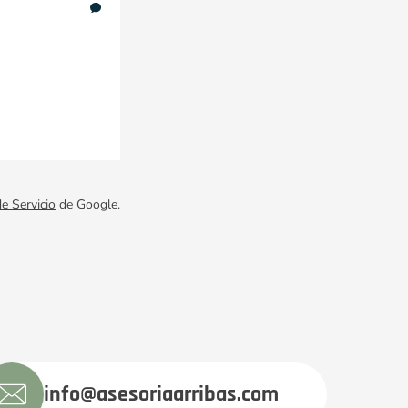
e Servicio
de Google.
info@asesoriaarribas.com