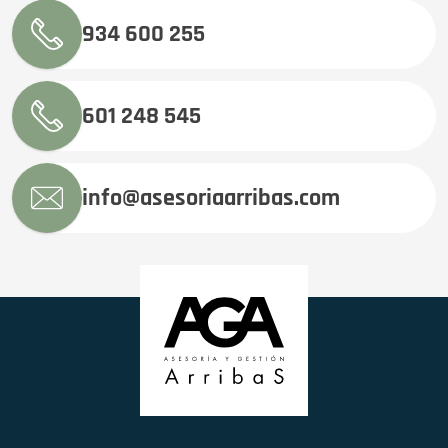
934 600 255
601 248 545
info@asesoriaarribas.com