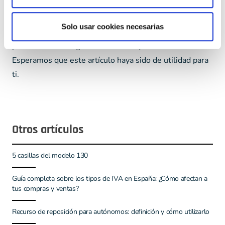
debe respetar diversas normas y regulaciones. Es
fundamental que toda empresa mantenga un control
Solo usar cookies necesarias
adecuado de todas sus facturas expedidas y recibidas
para una correcta gestión contable y tributaria.
Esperamos que este artículo haya sido de utilidad para
ti.
Otros artículos
5 casillas del modelo 130
Guía completa sobre los tipos de IVA en España: ¿Cómo afectan a
tus compras y ventas?
Recurso de reposición para autónomos: definición y cómo utilizarlo