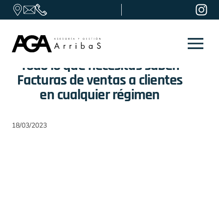
Skip to content
Todo lo que necesitas saber:
Facturas de ventas a clientes
en cualquier régimen
18/03/2023