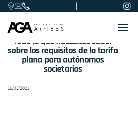
Skip to content
Todo lo que necesitas saber
sobre los requisitos de la tarifa
plana para autónomos
societarios
18/03/2023