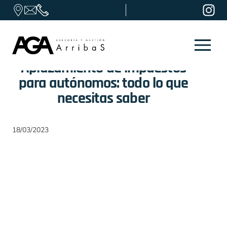
Skip to content
Aplazamiento de impuestos
para autónomos: todo lo que
necesitas saber
18/03/2023