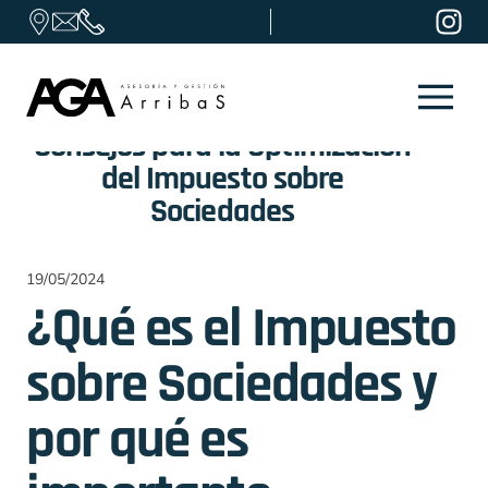
Skip to content
Consejos para la Optimización
del Impuesto sobre
Sociedades
19/05/2024
¿Qué es el Impuesto
sobre Sociedades y
por qué es