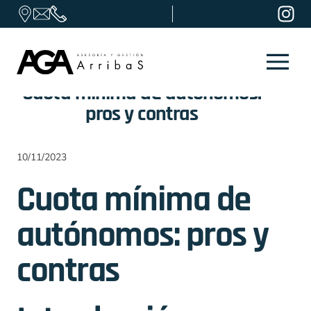
Skip to content
Cuota mínima de autónomos:
pros y contras
10/11/2023
Cuota mínima de
autónomos: pros y
contras