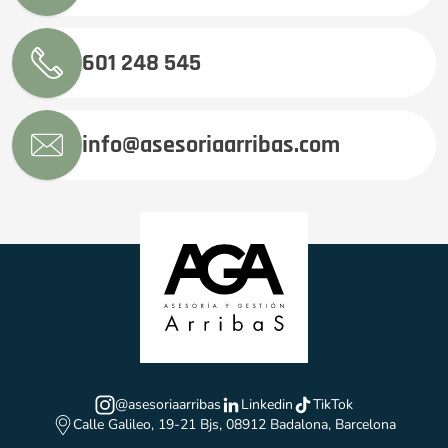
601 248 545
info@asesoriaarribas.com
@asesoriaarribas
Linkedin
TikTok
Calle Galileo, 19-21 Bjs, 08912 Badalona, Barcelona