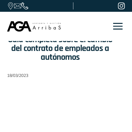
Skip to content
Guía completa sobre el cambio
del contrato de empleados a
autónomos
18/03/2023