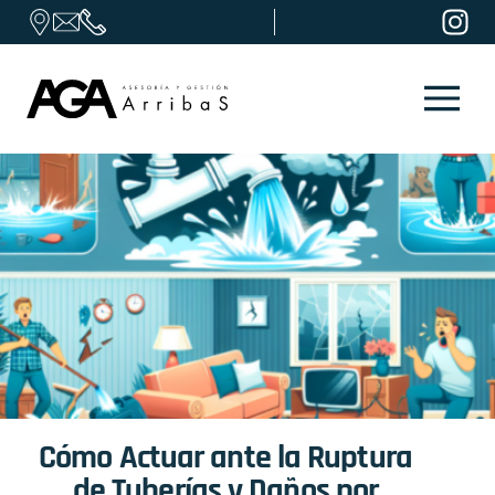
Skip to content
Cómo Actuar ante la Ruptura
de Tuberías y Daños por