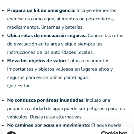
Prepara un kit de emergencia:
Incluye elementos
esenciales como agua, alimentos no perecederos,
medicamentos, linternas y baterías.
Ubica rutas de evacuación seguras:
Conoce las rutas
de evacuación en tu área y sigue siempre las
instrucciones de las autoridades locales.
Eleva los objetos de valor:
Coloca documentos
importantes y objetos valiosos en lugares altos y
seguros para evitar daños por el agua.
Qué Evitar
No conduzca por áreas inundadas:
Incluso una
pequeña cantidad de agua puede ser peligrosa para los
vehículos. Busca rutas alternativas.
No camines por agua en movimiento:
El agua puede
ocultar peligros como hoyos o escombros, y su fuerza