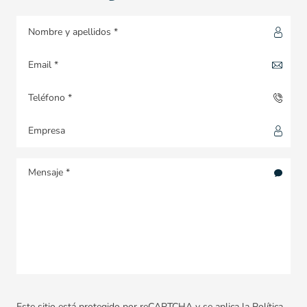
Este sitio está protegido por reCAPTCHA y se aplica la
Política